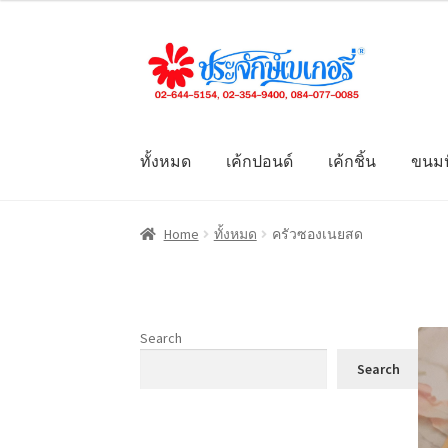
Skip
Skip
to
to
navigation
content
ทั้งหมด
เค้กปอนด์
เค้กชิ้น
ขนมป
Home
ทั้งหมด
ครัวซองเนยสด
Search
Search