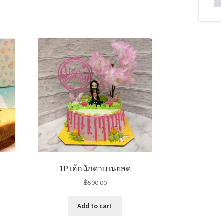
1P เค้กนักดาบ เนยสด
฿
500.00
Add to cart