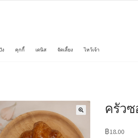
ัง
คุกกี้
เดนิส
จัดเลี้ยง
ไหว้เจ้า
ครัวซ
฿
18.00