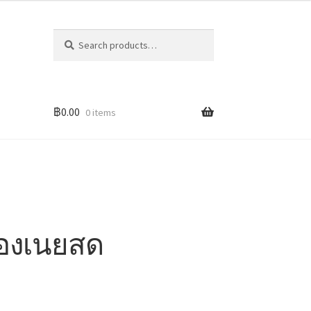
Search
Search
for:
฿
0.00
0 items
องเนยสด