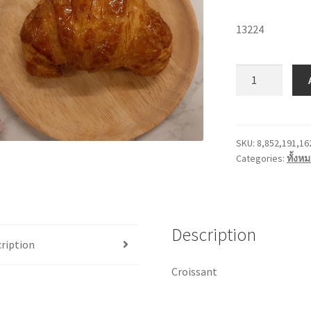
13224
ครัว
ซอง
เนย
สด
quantity
SKU:
8,852,191,16
Categories:
ทั้งห
Description
ription
Croissant