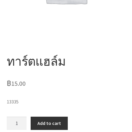
ไหว้เจ้า
ทาร์ตแฮล์ม
฿
15.00
13335
ทาร์
Add to cart
ต