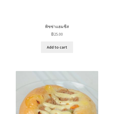
พิซซ่าแฮมชีส
฿
25.00
Add to cart