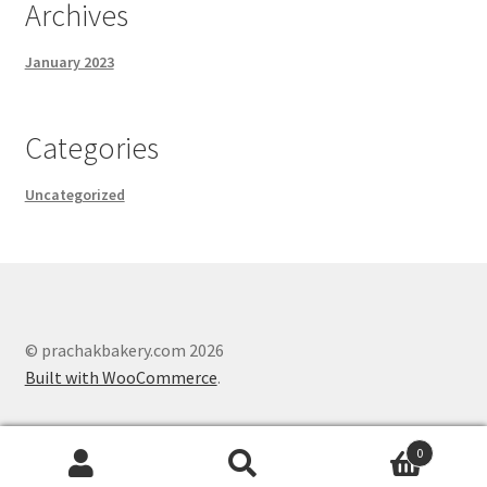
Archives
January 2023
Categories
Uncategorized
© prachakbakery.com 2026
Built with WooCommerce
.
0
Search
Search