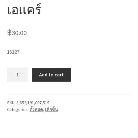
เอแคร์
ไหว้เจ้า
฿
30.00
15127
เอ
Add to cart
แคร์
quantity
SKU:
8,852,191,007,519
Categories:
ทั้งหมด
,
เค้กชิ้น