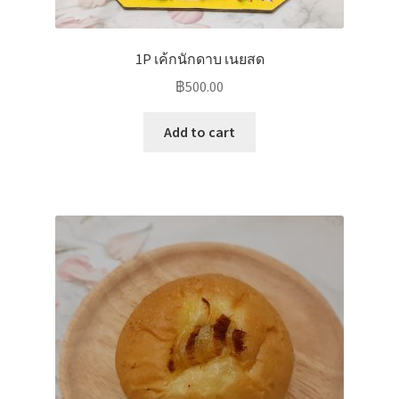
1P เค้กนักดาบ เนยสด
฿
500.00
Add to cart