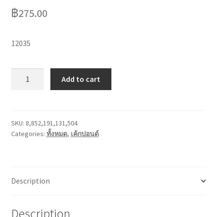
฿
275.00
12035
0.5P
Add to cart
เค้ก
เนย
สด
quantity
SKU:
8,852,191,131,504
Categories:
ทั้งหมด
,
เค้กปอนด์
Description
Description