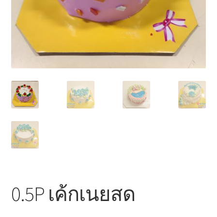
ไหว้เจ้า
0.5P เค้กเนยสด