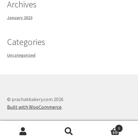
Archives
January 2023
Categories
Uncategorized
© prachakbakery.com 2026
Built with WooCommerce
.
0
Search
Search