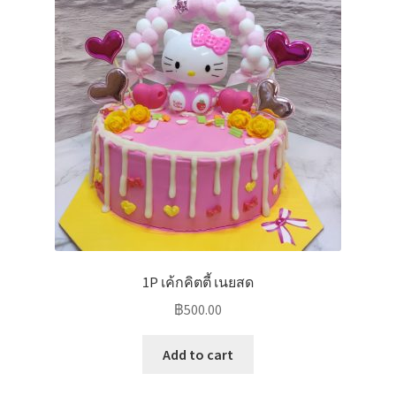
1P เค้กคิตตี้ เนยสด
฿
500.00
Add to cart