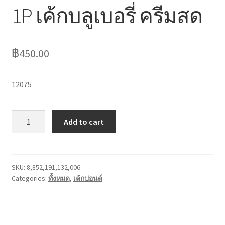
1P เค้กบลูเบอรี่ ครีมสด
ไหว้เจ้า
฿
450.00
12075
1P
Add to cart
เค้ก
บลูเบ
อรี่
ครีม
SKU:
8,852,191,132,006
Categories:
ทั้งหมด
,
เค้กปอนด์
สด
quantity