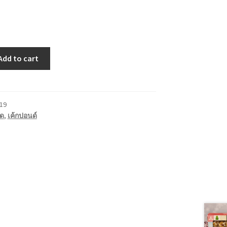
Add to cart
19
มด
,
เค้กปอนด์