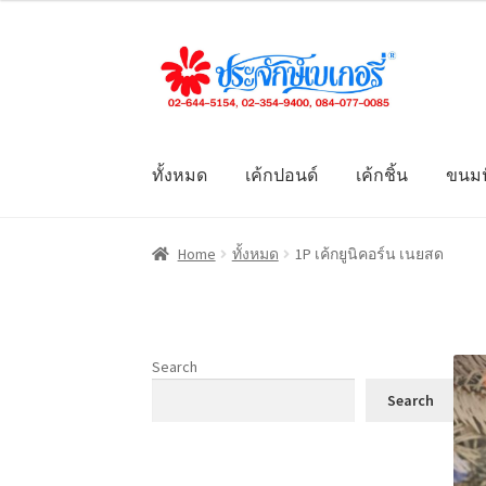
Skip
Skip
to
to
navigation
content
ทั้งหมด
เค้กปอนด์
เค้กชิ้น
ขนมป
Home
ทั้งหมด
1P เค้กยูนิคอร์น เนยสด
Search
Search