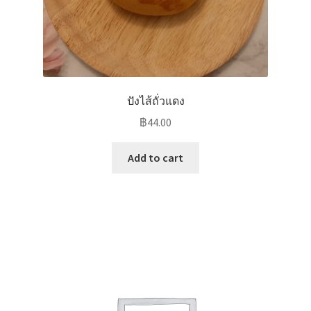
ปังไส้ถั่วแดง
฿
44.00
Add to cart