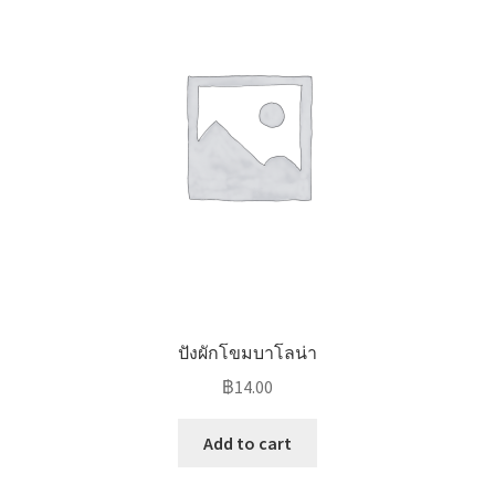
ปังผักโขมบาโลน่า
฿
14.00
Add to cart