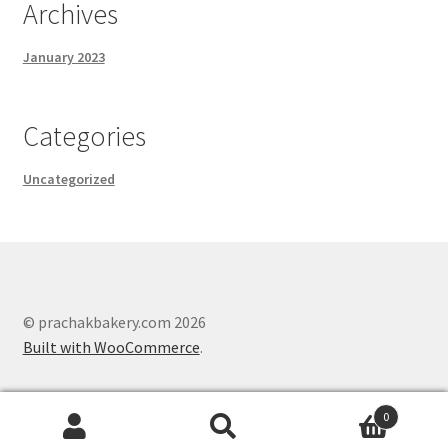
Archives
January 2023
Categories
Uncategorized
© prachakbakery.com 2026
Built with WooCommerce
.
0
Search
Search