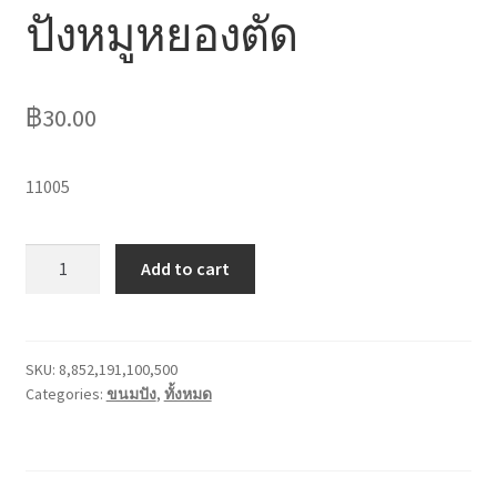
ปังหมูหยองตัด
ไหว้เจ้า
฿
30.00
11005
ปัง
Add to cart
หมูหยอง
ตัด
quantity
SKU:
8,852,191,100,500
Categories:
ขนมปัง
,
ทั้งหมด