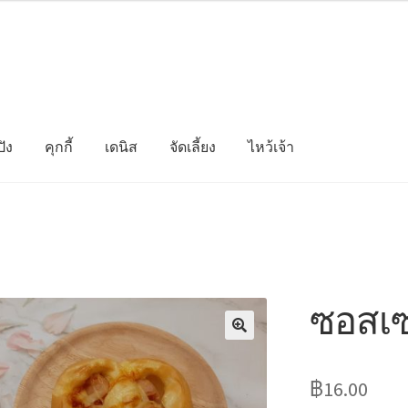
ัง
คุกกี้
เดนิส
จัดเลี้ยง
ไหว้เจ้า
ซอสเซ
฿
16.00