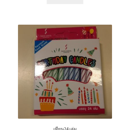
เทียน24 เล่ม