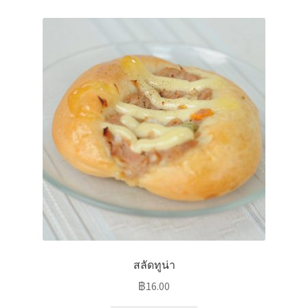
ไหว้เจ้า
สลัดทูน่า
฿
16.00