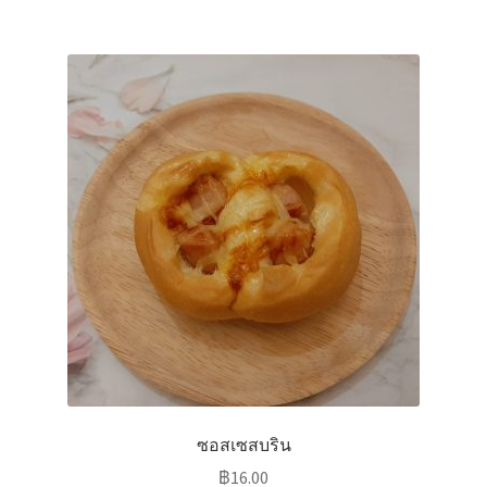
ซอสเซสบริน
฿
16.00