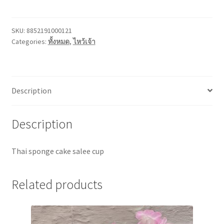
โดม
quantity
SKU:
8852191000121
Categories:
ทั้งหมด
,
ไหว้เจ้า
Description
Description
Thai sponge cake salee cup
Related products