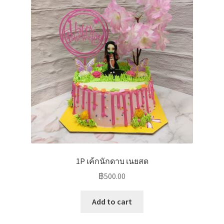
1P เค้กนักดาบ เนยสด
฿
500.00
Add to cart