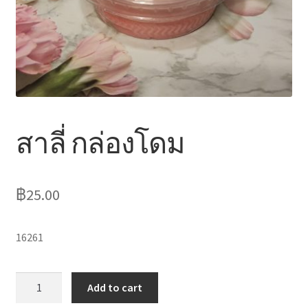
ไหว้เจ้า
สาลี่ กล่องโดม
฿
25.00
16261
สาลี่
Add to cart
กล่อง